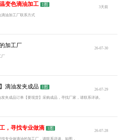
温变色滴油加工
1图
3天前
色滴油加工厂联系方式
的加工厂
26-07-30
工厂
】滴油发夹成品
1图
26-07-29
油发夹成品订单【要现货】采购成品，寻找厂家，请联系详谈。
工，寻找专业做滴
1图
26-07-28
寻找专业做滴油的加工厂，请联系详谈。如图，