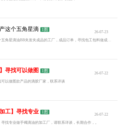
产这个五角星滴
1图
26-07-23
寻找专业生产这个五角星滴油BB夹发夹成品的工厂，成品订单，寻找包工包料做成品的厂家，有的联系我详谈，有订单
】寻找可以做图
1图
26-07-22
找可以做图款产品的滴胶厂家，联系详谈
加工】寻找专业
1图
26-07-22
找专业做手镯滴油的加工厂，请联系详谈，长期合作，。￴￴￴￴￴￴￴￴