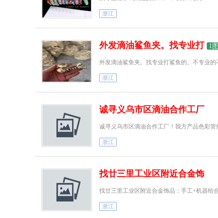
浙江
外发滴油鲨鱼夹。找专业打
1
外发滴油鲨鱼夹。找专业打鲨鱼的。不专业的
浙江
诚寻义乌市区滴油合作工厂
浙江
找廿三里工业区附近合金饰
浙江