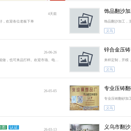
饰品翻沙加
4天前
好，欢迎各位老板下单
义乌
锌合金压铸
26-06-26
本厂专业承接各种饰品翻砂，成品、半成品都能做，也可来品打样。欢迎市场、电商、网商、长期合作，质量保证，出货及
来样定制，开模
义乌
专业压铸翻
26-05-05
专业压铸翻砂加
义乌
义乌市翻沙
1图
认证
26-03-13