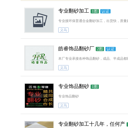
专业翻砂加工
1图
认证
专业接环保普通合金翻砂加工，出货快，质量
义乌
皓睿饰品翻砂厂
2图
认证
义乌
专业饰品翻砂
1图
专业饰品翻砂
义乌
专业翻砂加工十几年，任何产