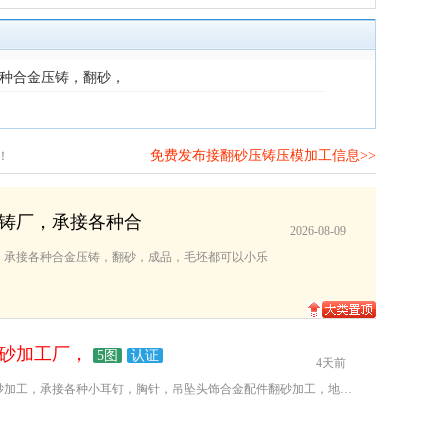
各种合金压铸，翻砂，
免费发布接翻砂压铸压模加工信息>>
！
铸厂，承接各种合
2026-08-09
，承接各种合金压铸，翻砂，成品，毛坯都可以小乐
砂加工厂，
5图
认证
4天前
专业合金饰品翻砂加工，承接各种小耳钉，胸针，吊坠头饰合金配件翻砂加工，地址九联