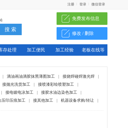
注册
登录
微信登录
免费发布信息
站
修改 / 删除
库存处理
加工便民
加工经验
老板在线等
|
滴油画油滴胶抹黑薄图加工
|
接烧焊碰焊激光焊
|
接抛光洗货加工
|
接喷漆彩绘喷塑加工
|
|
接电镀电泳加工
|
接胶水油边染色加工
|
金压印压痕加工
|
接其他加工
|
机器设备求购/转让
|