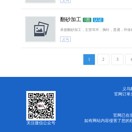
义乌
翻砂加工
1图
认证
义乌
1
2
3
义乌联
官网订单
官网已在
如有网站内容侵害了您的权益请联
关注微信公众号