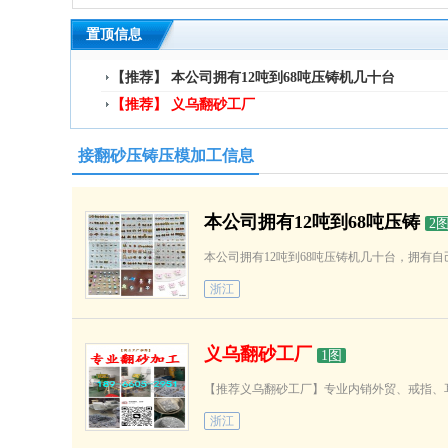
置顶信息
【推荐】 本公司拥有12吨到68吨压铸机几十台
【推荐】 义乌翻砂工厂
接翻砂压铸压模加工信息
本公司拥有12吨到68吨压铸
2
浙江
义乌翻砂工厂
1图
浙江