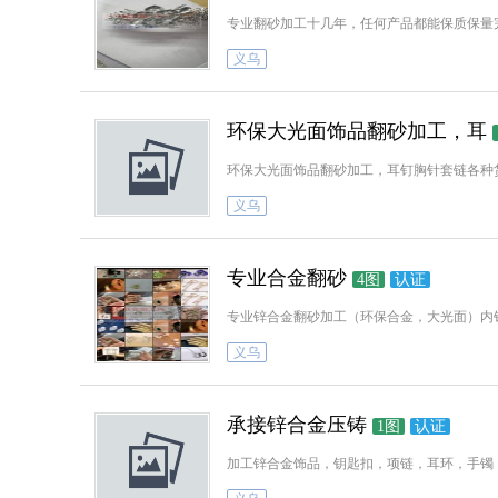
专业翻砂加工十几年，任何产品都能保质保量
义乌
环保大光面饰品翻砂加工，耳
义乌
专业合金翻砂
4图
认证
义乌
承接锌合金压铸
1图
认证