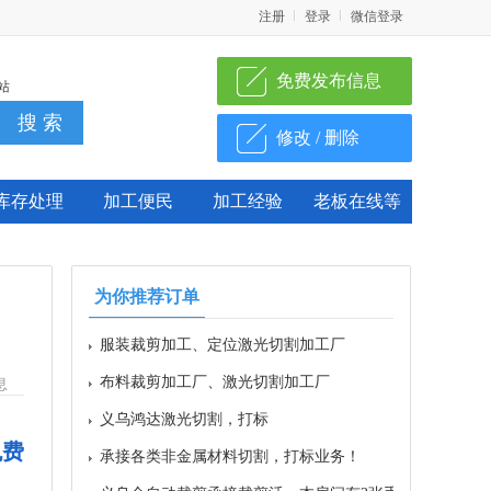
注册
登录
微信登录
免费发布信息
站
修改 / 删除
库存处理
加工便民
加工经验
老板在线等
为你推荐订单
服装裁剪加工、定位激光切割加工厂
布料裁剪加工厂、激光切割加工厂
息
义乌鸿达激光切割，打标
承接各类非金属材料切割，打标业务！
免费
义乌全自动裁剪承接裁剪活，本房问有3张手