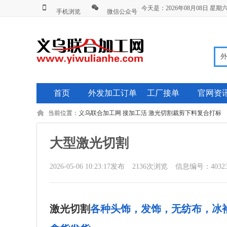
今天是：2026年08月08日 星
手机浏览
微信公众号
首页
外发加工订单
工厂接单
官网资
当前位置：
义乌联合加工网
接加工活
激光切割裁剪下料复合打标
大型激光切割
2026-05-06 10:23:17发布
2136
次浏览
信息编号：40323
激光
切割
各种头饰，发饰，无纺布，冰