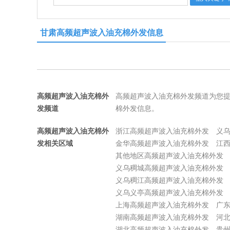
甘肃高频超声波入油充棉外发信息
高频超声波入油充棉外
高频超声波入油充棉外发频道为您
发频道
棉外发信息。
高频超声波入油充棉外
浙江高频超声波入油充棉外发
义
发相关区域
金华高频超声波入油充棉外发
江
其他地区高频超声波入油充棉外发
义乌稠城高频超声波入油充棉外发
义乌稠江高频超声波入油充棉外发
义乌义亭高频超声波入油充棉外发
上海高频超声波入油充棉外发
广
湖南高频超声波入油充棉外发
河
湖北高频超声波入油充棉外发
贵