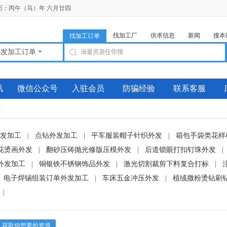
 农历：丙午（马）年 六月廿四
找加工厂
供求信息
新闻
搜本
找加工订单
外发加工订单
讯
微信公众号
入驻会员
防骗经验
联系客服
发
发加工
|
点钻外发加工
|
平车服装帽子针织外发
|
箱包手袋类花样
花烫画外发
|
翻砂压铸抛光修版压模外发
|
后道锁眼打扣钉珠外发
|
外发加工
|
铜银铁不锈钢饰品外发
|
激光切割裁剪下料复合打标
|
电子焊锡组装订单外发加工
|
车床五金冲压外发
|
植绒撒粉烫钻刷
|