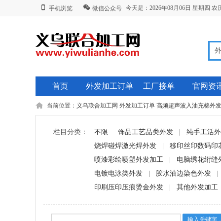
今天是：2026年08月06日 星期四
手机浏览
微信公众号
首页
外发加工订单
工厂接单
官网资
当前位置：
义乌联合加工网
外发加工订单
高频超声波入油充棉外
栏目分类：
不限
饰品工艺品类外发
|
纯手工活外
烧焊碰焊激光焊外发
|
移印丝印数码印
喷漆彩绘喷塑外发加工
|
电脑绣花绗缝
电镀电泳类外发
|
胶水油边染色外发
|
印刷压印压痕烫金外发
|
其他外发加工