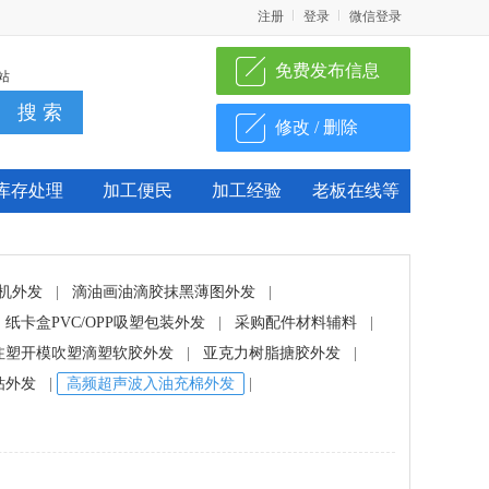
注册
登录
微信登录
免费发布信息
站
修改 / 删除
库存处理
加工便民
加工经验
老板在线等
机外发
|
滴油画油滴胶抹黑薄图外发
|
纸卡盒PVC/OPP吸塑包装外发
|
采购配件材料辅料
|
注塑开模吹塑滴塑软胶外发
|
亚克力树脂搪胶外发
|
钻外发
|
高频超声波入油充棉外发
|